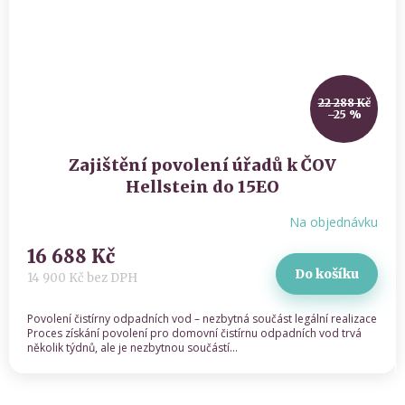
22 288 Kč
–25 %
Zajištění povolení úřadů k ČOV
Hellstein do 15EO
Na objednávku
16 688 Kč
Do košíku
14 900 Kč bez DPH
Povolení čistírny odpadních vod – nezbytná součást legální realizace
Proces získání povolení pro domovní čistírnu odpadních vod trvá
několik týdnů, ale je nezbytnou součástí...