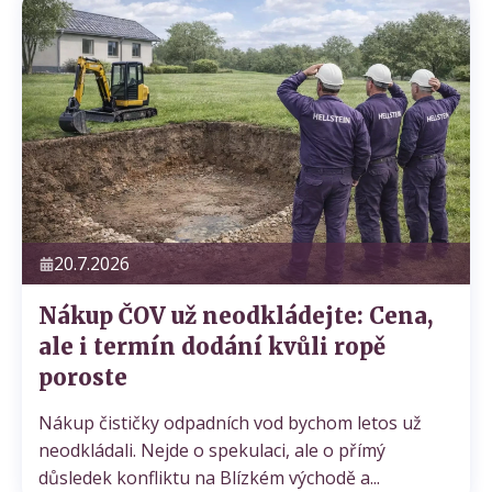
Powered by chaterimo
20.7.2026
Nákup ČOV už neodkládejte: Cena,
ale i termín dodání kvůli ropě
poroste
Nákup čističky odpadních vod bychom letos už
neodkládali. Nejde o spekulaci, ale o přímý
důsledek konfliktu na Blízkém východě a...