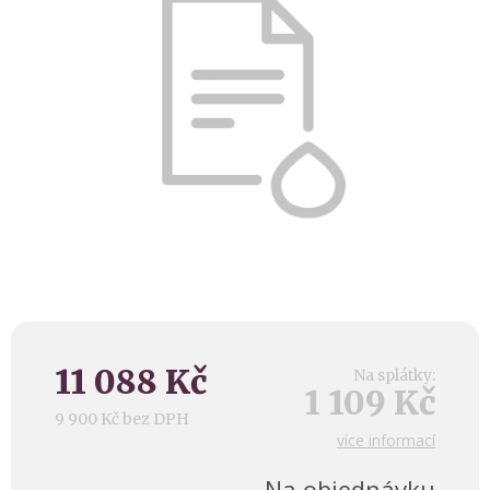
hvězdiček.
11 088 Kč
Na splátky:
1 109 Kč
9 900 Kč bez DPH
více informací
Měrná
cena:
Na objednávku