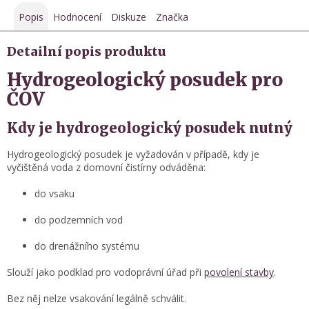
Popis
Hodnocení
Diskuze
Značka
Detailní popis produktu
Hydrogeologický posudek pro
ČOV
Kdy je hydrogeologický posudek nutný
Hydrogeologický posudek je vyžadován v případě, kdy je
vyčištěná voda z domovní čistírny odváděna:
do vsaku
do podzemních vod
do drenážního systému
Slouží jako podklad pro vodoprávní úřad při
povolení stavby
.
Bez něj nelze vsakování legálně schválit.