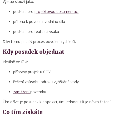
Výstup slouží jako:
podklad pro
projektovou dokumentaci
příloha k povolení vodního díla
podklad pro realizaci vsaku
Díky tomu je celý proces povolení rychlejší.
Kdy posudek objednat
Ideálně ve fázi:
přípravy projektu ČOV
řešení způsobu odtoku vyčištěné vody
zaměření
pozemku
Čím dříve je posudek k dispozici, tím jednodušší je návrh řešení.
Co tím získáte