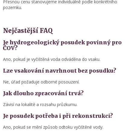
Přesnou cenu stanovujeme individuálně podle konkrétního
pozemku.
Nejčastější FAQ
Je hydrogeologický posudek povinný pro
ČOV?
Ano, pokud je vyčištěná voda odváděna do vsaku.
Lze vsakování navrhnout bez posudku?
Ne, úřad požaduje odborné posouzení.
Jak dlouho zpracování trvá?
Závisí na lokalitě a rozsahu průzkumu.
Je posudek potřeba i při rekonstrukci?
Ano, pokud se mění způsob odtoku vyčištěné vody.