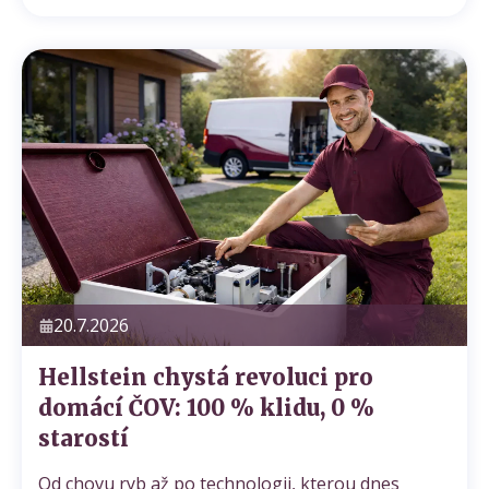
20.7.2026
Hellstein chystá revoluci pro
domácí ČOV: 100 % klidu, 0 %
starostí
Od chovu ryb až po technologii, kterou dnes