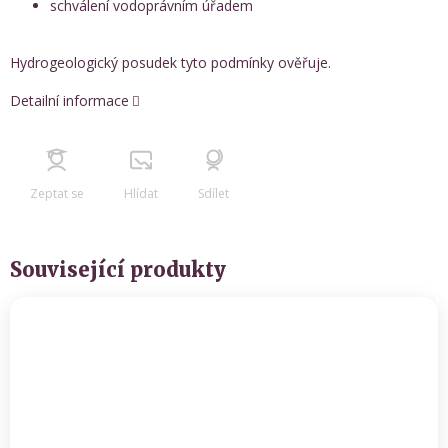
schválení vodoprávním úřadem
Hydrogeologický posudek tyto podmínky ověřuje.
Detailní informace
Zeptat se
Hlídat
Sdílet
Související produkty