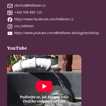
obchod
@
hellstein.cz
+420 596 890 123
https://www.facebook.com/hellstein.cz
cov_hellstein
https://www.youtube.com/@hellstein-ekologickecisticky
YouTube