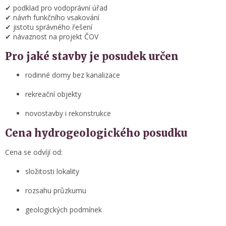
✔ podklad pro vodoprávní úřad
✔ návrh funkčního vsakování
✔ jistotu správného řešení
✔ návaznost na projekt ČOV
Pro jaké stavby je posudek určen
rodinné domy bez kanalizace
rekreační objekty
novostavby i rekonstrukce
Cena hydrogeologického posudku
Cena se odvíjí od:
složitosti lokality
rozsahu průzkumu
geologických podmínek