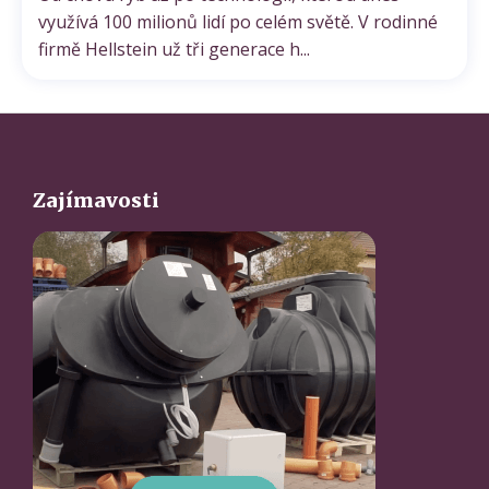
využívá 100 milionů lidí po celém světě. V rodinné
firmě Hellstein už tři generace h...
Zajímavosti