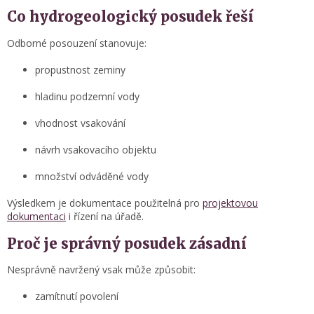
Co hydrogeologický posudek řeší
Odborné posouzení stanovuje:
propustnost zeminy
hladinu podzemní vody
vhodnost vsakování
návrh vsakovacího objektu
množství odváděné vody
Výsledkem je dokumentace použitelná pro
projektovou
dokumentaci
i řízení na úřadě.
Proč je správný posudek zásadní
Nesprávně navržený vsak může způsobit:
zamítnutí povolení