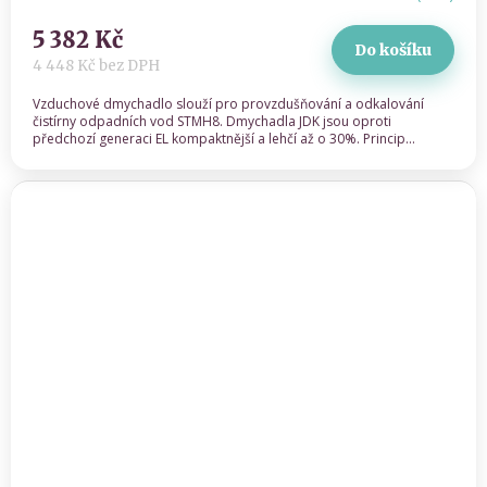
5 382 Kč
Do košíku
4 448 Kč bez DPH
Vzduchové dmychadlo slouží pro provzdušňování a odkalování
čistírny odpadních vod STMH8. Dmychadla JDK jsou oproti
předchozí generaci EL kompaktnější a lehčí až o 30%. Princip...