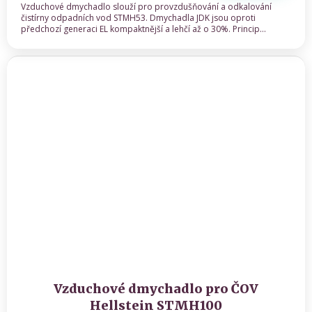
Vzduchové dmychadlo slouží pro provzdušňování a odkalování
čistírny odpadních vod STMH53. Dmychadla JDK jsou oproti
předchozí generaci EL kompaktnější a lehčí až o 30%. Princip...
Vzduchové dmychadlo pro ČOV
Hellstein STMH100