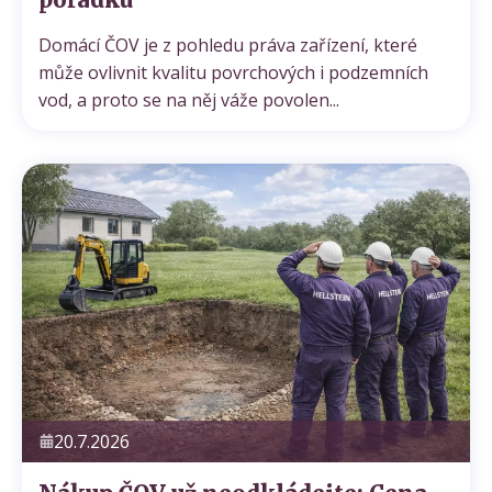
Domácí ČOV je z pohledu práva zařízení, které
může ovlivnit kvalitu povrchových i podzemních
vod, a proto se na něj váže povolen...
20.7.2026