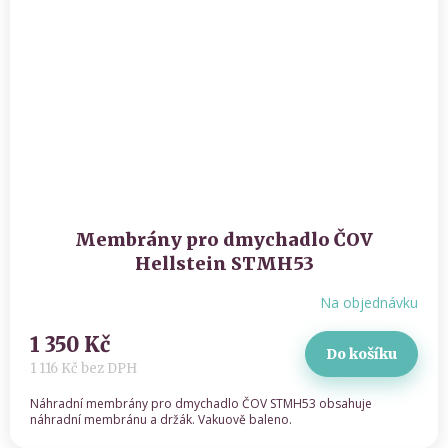
Membrány pro dmychadlo ČOV
Hellstein STMH53
Na objednávku
1 350 Kč
Do košíku
1 116 Kč bez DPH
Náhradní membrány pro dmychadlo ČOV STMH53 obsahuje
náhradní membránu a držák. Vakuově baleno.