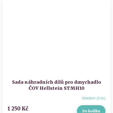
Sada náhradních dílů pro dmychadlo
ČOV Hellstein STMH10
Skladem
(
3 ks
)
1 250 Kč
Do košíku