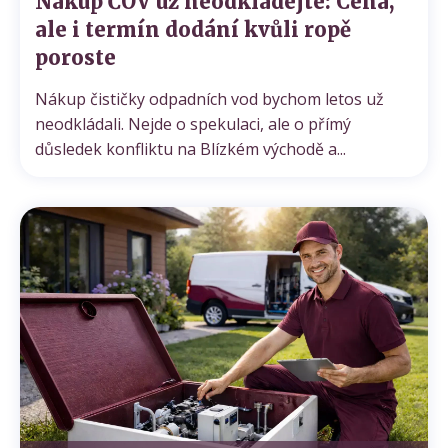
Nákup ČOV už neodkládejte: Cena,
ale i termín dodání kvůli ropě
poroste
Nákup čističky odpadních vod bychom letos už
neodkládali. Nejde o spekulaci, ale o přímý
důsledek konfliktu na Blízkém východě a...