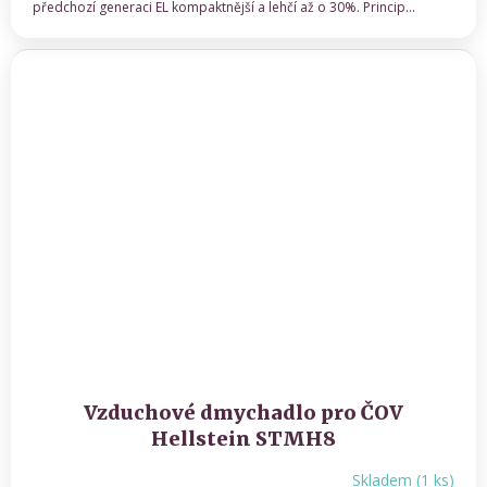
předchozí generaci EL kompaktnější a lehčí až o 30%. Princip...
Vzduchové dmychadlo pro ČOV
Hellstein STMH8
Skladem
(
1 ks
)