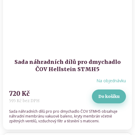
Sada náhradních dílů pro dmychadlo
ČOV Hellstein STMH5
Na objednávku
720 Kč
Do košíku
595 Kč bez DPH
Sada náhradních dílů pro pro dmychadlo ČOV STMH5 obsahuje
náhradní membránu vakuově baleno, kryty membrán včetně
zpětných ventilů, vzduchový filtr a těsnění s maticemi.