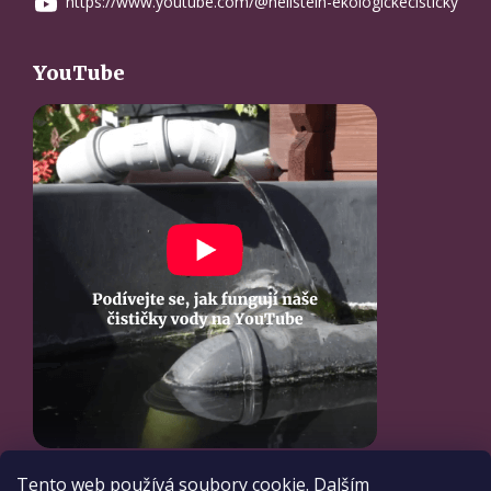
https://www.youtube.com/@hellstein-ekologickecisticky
YouTube
Tento web používá soubory cookie. Dalším