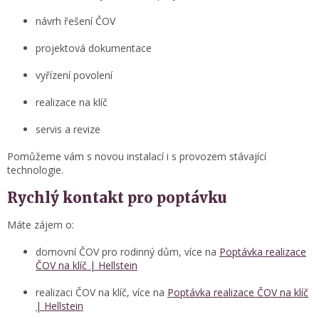
návrh řešení ČOV
projektová dokumentace
vyřízení povolení
realizace na klíč
servis a revize
Pomůžeme vám s novou instalací i s provozem stávající
technologie.
Rychlý kontakt pro poptávku
Máte zájem o:
domovní ČOV pro rodinný dům, více na
Poptávka realizace
ČOV na klíč | Hellstein
realizaci ČOV na klíč, více na
Poptávka realizace ČOV na klíč
| Hellstein