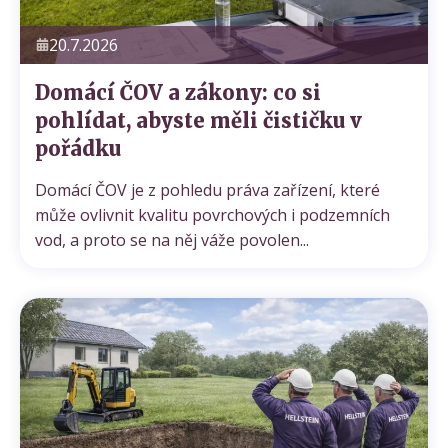
20.7.2026
Domácí ČOV a zákony: co si
pohlídat, abyste měli čističku v
pořádku
Domácí ČOV je z pohledu práva zařízení, které
může ovlivnit kvalitu povrchových i podzemních
vod, a proto se na něj váže povolen...