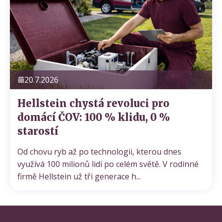
20.7.2026
Hellstein chystá revoluci pro
domácí ČOV: 100 % klidu, 0 %
starostí
Od chovu ryb až po technologii, kterou dnes
využívá 100 milionů lidí po celém světě. V rodinné
firmě Hellstein už tři generace h...