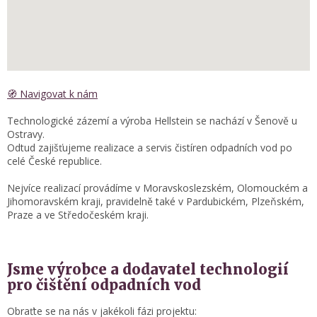
🧭 Navigovat k nám
Technologické zázemí a výroba Hellstein se nachází v Šenově u
Ostravy.
Odtud zajišťujeme realizace a servis čistíren odpadních vod po
celé České republice.
Nejvíce realizací provádíme v Moravskoslezském, Olomouckém a
Jihomoravském kraji, pravidelně také v Pardubickém, Plzeňském,
Praze a ve Středočeském kraji.
Jsme výrobce a dodavatel technologií
pro čištění odpadních vod
Obraťte se na nás v jakékoli fázi projektu: