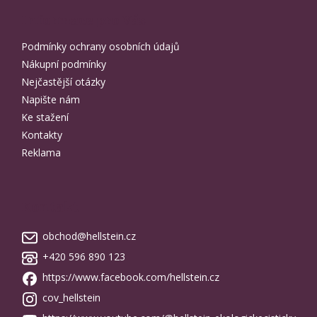
Informace pro Vás
Podmínky ochrany osobních údajů
Nákupní podmínky
Nejčastější otázky
Napište nám
Ke stažení
Kontakty
Reklama
Kontakt
obchod
@
hellstein.cz
+420 596 890 123
https://www.facebook.com/hellstein.cz
cov_hellstein