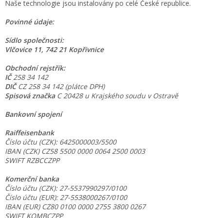
Naše technologie jsou instalovány po celé České republice.
Povinné údaje:
Sídlo společnosti:
Vlčovice 11, 742 21 Kopřivnice
Obchodní rejstřík:
IČ
258 34 142
DIČ
CZ 258 34 142 (plátce DPH)
Spisová značka
C 20428 u Krajského soudu v Ostravě
Bankovní spojení
Raiffeisenbank
Číslo účtu (CZK): 6425000003/5500
IBAN (CZK) CZ58 5500 0000 0064 2500 0003
SWIFT RZBCCZPP
Komerční banka
Číslo účtu (CZK): 27-5537990297/0100
Číslo účtu (EUR): 27-5538000267/0100
IBAN (EUR) CZ80 0100 0000 2755 3800 0267
SWIFT KOMBCZPP