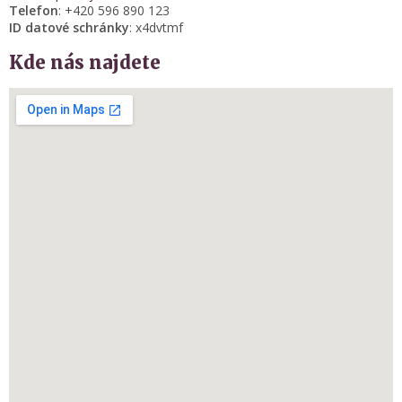
Telefon
: +420 596 890 123
ID datové schránky
: x4dvtmf
Kde nás najdete