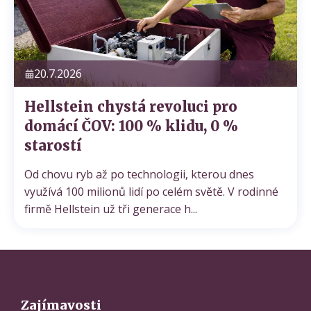
20.7.2026
Hellstein chystá revoluci pro
domácí ČOV: 100 % klidu, 0 %
starostí
Od chovu ryb až po technologii, kterou dnes
využívá 100 milionů lidí po celém světě. V rodinné
firmě Hellstein už tři generace h...
Zajímavosti