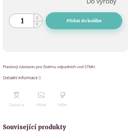
Do výroby
Přidat do košíku
Plastový nástavec pro čistírnu odpadních vod STMH.
Detailní informace
Zeptat se
Hlídat
Sdílet
Související produkty