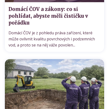
Domácí ČOV a zákony: co si
pohlídat, abyste měli čističku v
pořádku
Domácí ČOV je z pohledu práva zařízení, které
může ovlivnit kvalitu povrchových i podzemních
vod, a proto se na něj váže povolen...