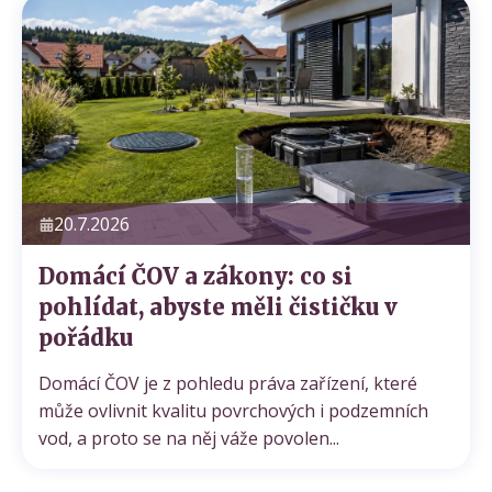
20.7.2026
Domácí ČOV a zákony: co si
pohlídat, abyste měli čističku v
pořádku
Domácí ČOV je z pohledu práva zařízení, které
může ovlivnit kvalitu povrchových i podzemních
vod, a proto se na něj váže povolen...