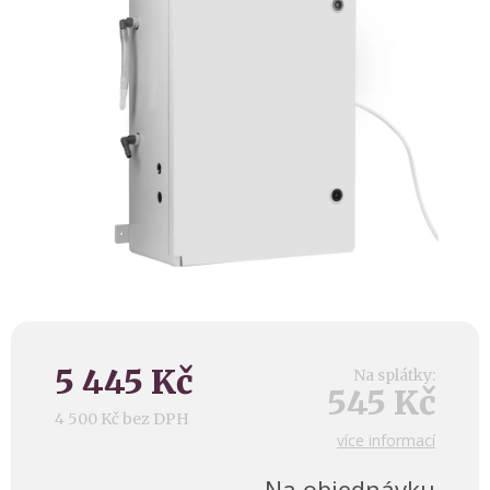
hvězdiček.
5 445 Kč
Na splátky:
545 Kč
4 500 Kč bez DPH
více informací
Měrná
cena:
Na objednávku