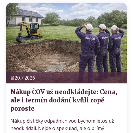
20.7.2026
Nákup ČOV už neodkládejte: Cena,
ale i termín dodání kvůli ropě
poroste
Nákup čističky odpadních vod bychom letos už
neodkládali. Nejde o spekulaci, ale o přímý