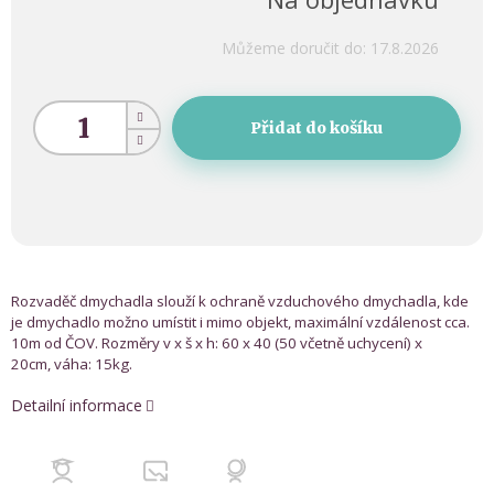
Můžeme doručit do:
17.8.2026
Přidat do košíku
Rozvaděč dmychadla slouží k ochraně vzduchového dmychadla, kde
je
dmychadlo možno umístit i mimo objekt, maximální vzdálenost cca.
10m od ČOV. Rozměry v x š x h: 60 x 40 (50 včetně uchycení) x
20cm, váha: 15kg.
Detailní informace